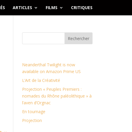
ÉS
ARTICLES
FILMS
CRITIQUES
Articles récents
Neanderthal Twilight is now
available on Amazon Prime US
L’Art de la Créativité
Projection « Peuples Premiers :
nomades du Rhône paléolithique » à
l’aven d’Orgnac
En tournage
Projection