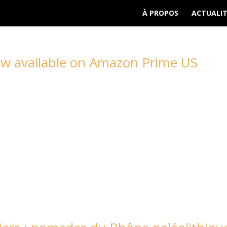
À PROPOS
ACTUALIT
now available on Amazon Prime US
 trailer here.