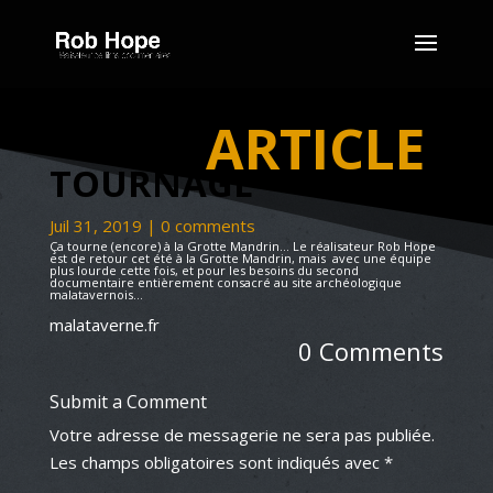
ARTICLE
TOURNAGE
Juil 31, 2019
|
0 comments
Ça tourne (encore) à la Grotte Mandrin… Le réalisateur Rob Hope
est de retour cet été à la Grotte Mandrin, mais avec une équipe
plus lourde cette fois, et pour les besoins du second
documentaire entièrement consacré au site archéologique
malatavernois…
malataverne.fr
0 Comments
Submit a Comment
Votre adresse de messagerie ne sera pas publiée.
Les champs obligatoires sont indiqués avec
*